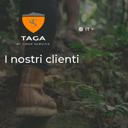
IT
I nostri clienti